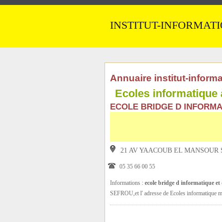
INSTITUT-INFORMAT
Annuaire institut-inform
Ecoles informatiqu
ECOLE BRIDGE D INFORMA
21 AV YAACOUB EL MANSOUR
05 35 66 00 55
Informations :
ecole bridge d informatique et 
SEFROU,et l' adresse de Ecoles informatique m