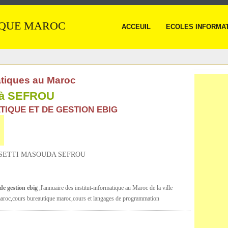
IQUE MAROC
ACCEUIL
ECOLES INFORMA
atiques au Maroc
e à SEFROU
TIQUE ET DE GESTION EBIG
 SETTI MASOUDA SEFROU
de gestion ebig
,l'annuaire des institut-informatique au Maroc de la ville
aroc,cours bureautique maroc,cours et langages de programmation