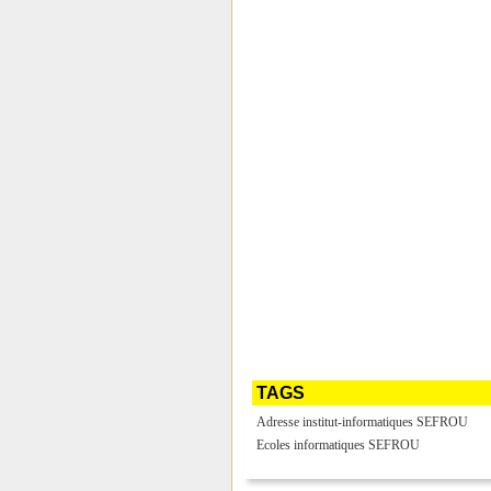
TAGS
Adresse institut-informatiques SEFROU
Ecoles informatiques SEFROU